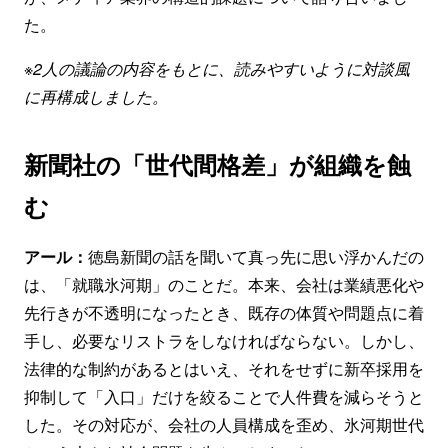
た。
※2人の議論の内容をもとに、読みやすいように対談風
に再構成しました。
新聞社の「世代間格差」が組織を蝕
む
アール：
徳島新聞の話を聞いて真っ先に思い浮かんだの
は、「就職氷河期」のことだ。本来、会社は業績悪化や
先行きが不透明になったとき、既存の体質や問題点に着
手し、必要なリストラをしなければならない。しかし、
法律的な制約があるとはいえ、それをせずに新卒採用を
抑制して「入口」だけを絞ることで人件費を減らそうと
した。その対応が、会社の人員構成を歪め、氷河期世代