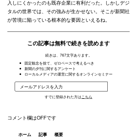
入しにくかったのも既存企業に有利だった。しかしデジ
タルの世界では、その強みが生かせない。そこが新聞社
が苦境に陥っている根本的な要因といえるね。
この記事は無料で続きを読めます
続きは、767文字あります。
固定観念を捨て、ゼロベースで考えるべき
新聞の夕刊に関するアンケート
ローカルメディアの運営に関するオンラインセミナー
登録
すでに登録された方は
こちら
コメント欄はOFFです
ホーム
記事
概要