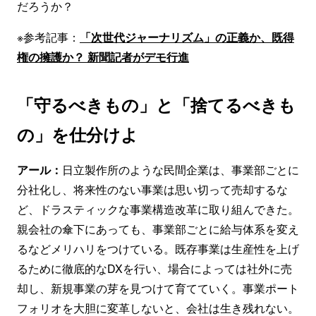
だろうか？
※参考記事：
「次世代ジャーナリズム」の正義か、既得
権の擁護か？ 新聞記者がデモ行進
「守るべきもの」と「捨てるべきも
の」を仕分けよ
アール：
日立製作所のような民間企業は、事業部ごとに
分社化し、将来性のない事業は思い切って売却するな
ど、ドラスティックな事業構造改革に取り組んできた。
親会社の傘下にあっても、事業部ごとに給与体系を変え
るなどメリハリをつけている。既存事業は生産性を上げ
るために徹底的なDXを行い、場合によっては社外に売
却し、新規事業の芽を見つけて育てていく。事業ポート
フォリオを大胆に変革しないと、会社は生き残れない。