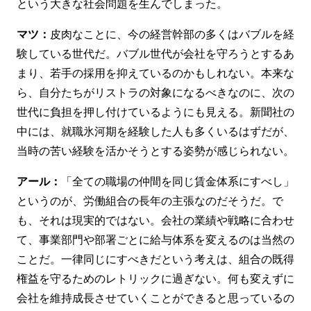
という大きな社会問題を生んでしまった。
マツ：
皮肉なことに、今の経営幹部の多くはバブルを経
験している世代だ。バブル世代が会社を守ろうとするあ
まり、若手の採用を抑えているのかもしれない。本来な
ら、自分たちがリストラの対象になるべきなのに、次の
世代に負担を押し付けているようにも見える。新聞社の
中には、就職氷河期を経験した人も多くいるはずだが、
当時の苦い経験を活かそうとする姿勢が感じられない。
アール：
「全ての職場の仲間を同じ賃金体系にすべし」
というのが、労働組合の長年の主張なのだそうだ。で
も、それは現実的ではない。会社の業績や戦略に合わせ
て、事業部門や部署ごとに給与体系を変えるのは当然の
ことだ。一律同じにすべきだという考えは、組合の既得
権益を守るためのレトリックに過ぎない。何も変えずに
会社を維持成長させていくことができると思っているの