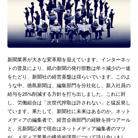
新聞業界が大きな変革期を迎えています。インターネッ
トの普及により、紙の新聞の発行部数は年々減少の一途
をたどり、新聞社の経営基盤は揺らいでいます。このよ
うな中、徳島新聞は、編集部門を分社化し、新入社員の
給与を25%削減する方針を打ち出しました。これに対
し、労働組合は「次世代搾取は許されない」と猛反発し
ています。果たして、新聞社に未来はあるのか。ネット
メディアの編集者で、経営企画部門の経験を持つアール
と、元新聞記者で現在はネットメディア編集者のマツ
が、メディア業界の構造的課題について語り合いまし