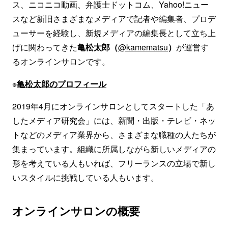
ス、ニコニコ動画、弁護士ドットコム、Yahoo!ニュー
スなど新旧さまざまなメディアで記者や編集者、プロデ
ューサーを経験し、新規メディアの編集長として立ち上
げに関わってきた
亀松太郎（
@kamematsu
）
が運営す
るオンラインサロンです。
※
亀松太郎のプロフィール
2019年4月にオンラインサロンとしてスタートした「あ
したメディア研究会」には、新聞・出版・テレビ・ネッ
トなどのメディア業界から、さまざまな職種の人たちが
集まっています。組織に所属しながら新しいメディアの
形を考えている人もいれば、フリーランスの立場で新し
いスタイルに挑戦している人もいます。
オンラインサロンの概要