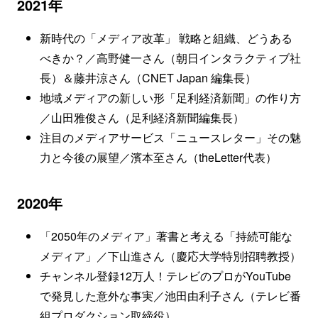
2021年
新時代の「メディア改革」 戦略と組織、どうある
べきか？／高野健一さん（朝日インタラクティブ社
長）＆藤井涼さん（CNET Japan 編集長）
地域メディアの新しい形「足利経済新聞」の作り方
／山田雅俊さん（足利経済新聞編集長）
注目のメディアサービス「ニュースレター」その魅
力と今後の展望／濱本至さん（theLetter代表）
2020年
「2050年のメディア」著書と考える「持続可能な
メディア」／下山進さん（慶応大学特別招聘教授）
チャンネル登録12万人！テレビのプロがYouTube
で発見した意外な事実／池田由利子さん（テレビ番
組プロダクション取締役）