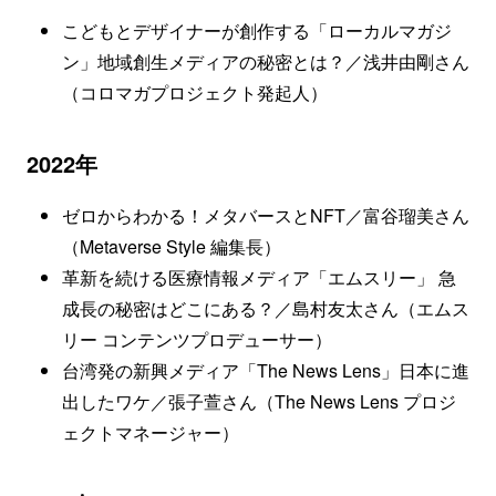
こどもとデザイナーが創作する「ローカルマガジ
ン」地域創生メディアの秘密とは？／浅井由剛さん
（コロマガプロジェクト発起人）
2022年
ゼロからわかる！メタバースとNFT／富谷瑠美さん
（Metaverse Style 編集長）
革新を続ける医療情報メディア「エムスリー」 急
成長の秘密はどこにある？／島村友太さん（エムス
リー コンテンツプロデューサー）
台湾発の新興メディア「The News Lens」日本に進
出したワケ／張子萱さん（The News Lens プロジ
ェクトマネージャー）