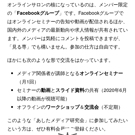
オンラインサロンの核になっているのは、メンバー限定
の「
Facebookグループ
」です。Facebookグループで
はオンラインセミナーの告知や動画が配信されるほか、
国内外のメディアの最新動向や求人情報が共有されてい
ます。メンバーは気軽にコメントを投稿できますが、
「見る専」でも構いません。参加の仕方は自由です。
ほかにも次のような形で交流をはかっています。
メディア関係者が講師となる
オンラインセミナー
（月1回）
セミナーの
動画
と
スライド資料
の共有（2020年6月
以降の動画が視聴可能）
オフラインの
ワークショップ
＆
交流会
（不定期）
このような「あしたメディア研究会」に参加してみたい
という方は、ぜひ有料会員にご登録ください。