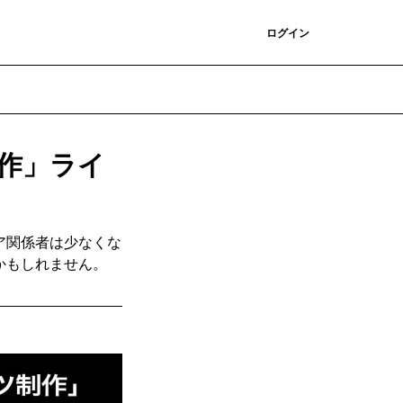
登録
ログイン
制作」ライ
ア関係者は少なくな
かもしれません。