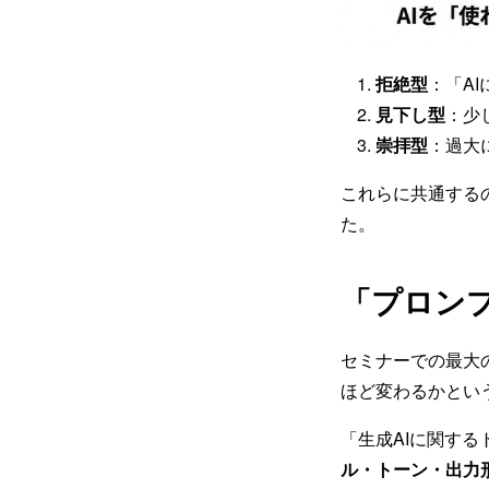
拒絶型
：「A
見下し型
：少
崇拝型
：過大
これらに共通する
た。
「プロン
セミナーでの最大
ほど変わるかとい
「生成AIに関する
ル・トーン・出力