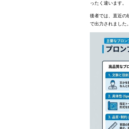
ったく違います。
後者では、直近の
で出力されました