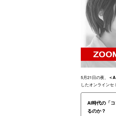
5月21日の夜、
＜
したオンラインセ
AI時代の「
るのか？