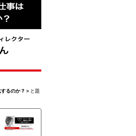
化するのか？＞
と題