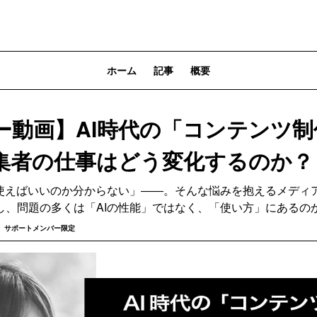
ホーム
記事
概要
ー動画】AI時代の「コンテンツ
集者の仕事はどう変化するのか？
う使えばいいのか分からない」――。そんな悩みを抱えるメディ
し、問題の多くは「AIの性能」ではなく、「使い方」にあるの
サポートメンバー限定