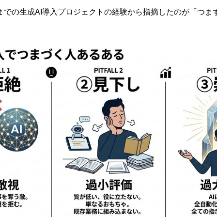
までの生成AI導入プロジェクトの経験から指摘したのが「つま