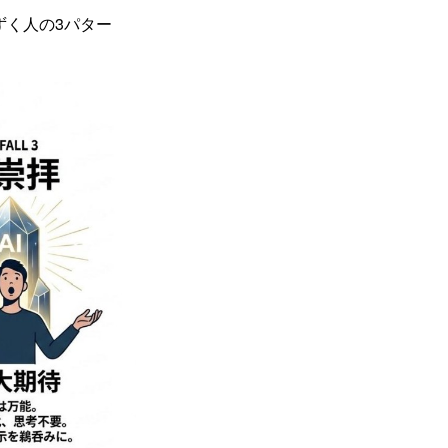
ずく人の3パター