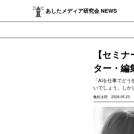
あしたメディア研究会 NEWS
【セミナ
ター・編
「AIを仕事でど
いでしょう。しか
亀松太郎
2026.05.23