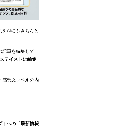
をAIにもきちんと
の記事を編集して」
ネステイストに編集
・感想文レベルの内
プトへの
「最新情報