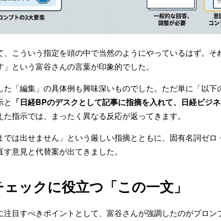
て、こういう指定を頭の中で当然のようにやっているはず。それ
す」という富谷さんの言葉が印象的でした。
した「編集」の具体例も興味深いものでした。ただ単に「以下
示と
「日経BPのデスクとして記事に指摘を入れて、日経ビジ
えた指示では、まったく異なる反応が返ってきます。
までは出せません」という厳しい指摘とともに、固有名詞ゼロ
直す意見と代替案が出てきました。
チェックに役立つ「この一文」
に注目すべきポイントとして、富谷さんが強調したのがプロン