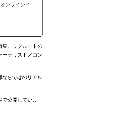
るオンラインイ
編集、リクルートの
ャーナリスト／コン
師ならではのリアル
定で公開していま