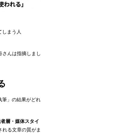
てしまう人
谷さんは指摘しまし
る
執筆」の結果がどれ
読者層・媒体スタイ
される文章の質がま