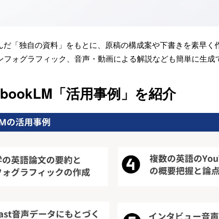
込んだ「独自の資料」をもとに、原稿の構成案や下書きを素早く
ンフォグラフィック、音声・動画による解説なども簡単に生成
ebookLM「活用事例」を紹介