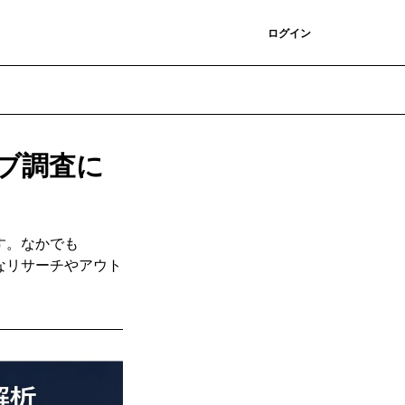
登録
ログイン
ブ調査に
す。なかでも
様なリサーチやアウト