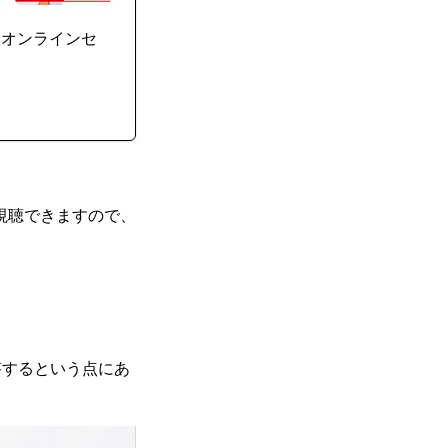
るオンラインセ
視聴できますので、
回答するという点にあ