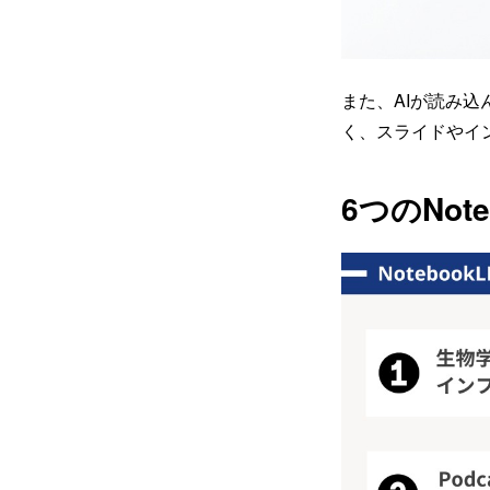
また、AIが読み
く、スライドやイ
6つのNot