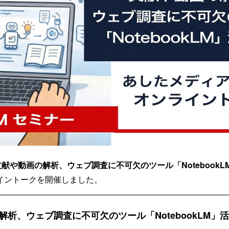
献や動画の解析、ウェブ調査に不可欠のツール「NotebookL
イントークを開催しました。
解析、ウェブ調査に不可欠のツール「NotebookLM」活