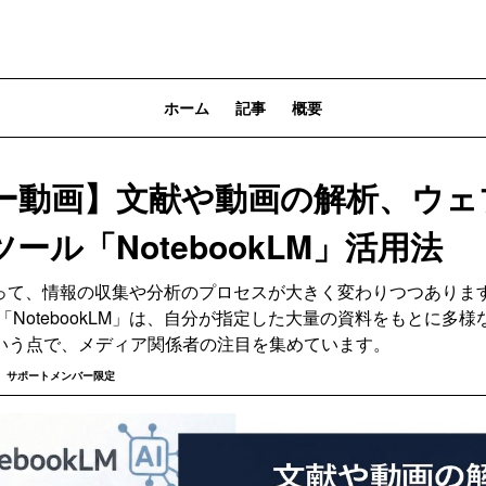
ホーム
記事
概要
ー動画】文献や動画の解析、ウェ
ール「NotebookLM」活用法
よって、情報の収集や分析のプロセスが大きく変わりつつありま
する「NotebookLM」は、自分が指定した大量の資料をもとに多
いう点で、メディア関係者の注目を集めています。
サポートメンバー限定