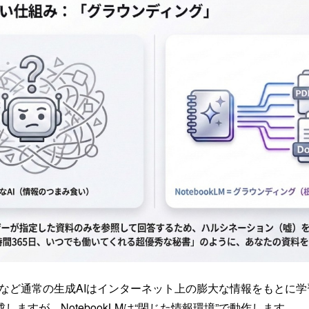
eminiなど通常の生成AIはインターネット上の膨大な情報をもとに
しますが、NotebookLMは“閉じた情報環境”で動作します。