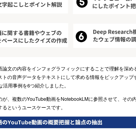
語論文の内容をインフォグラフィックにすることで理解を深め
ストの音声データをテキストにして求める情報をピックアップす
体的な活用事例を6つ紹介しました。
が、複数のYouTube動画をNotebookLMに参照させて、そ
するというユースケースです。