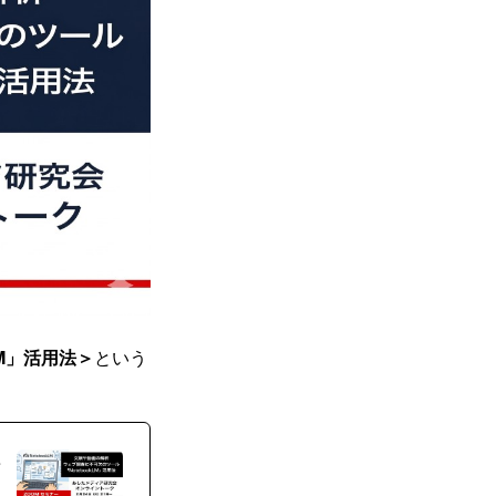
M」活用法＞
という