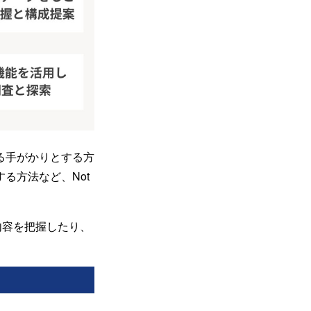
る手がかりとする方
る方法など、Not
の内容を把握したり、