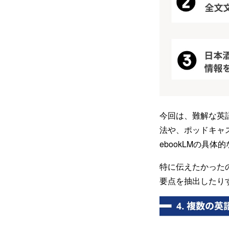
今回は、難解な英
法や、ポッドキャ
ebookLMの具
特に伝えたかったの
要点を抽出したり