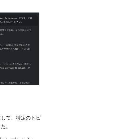
定して、特定のトピ
した。