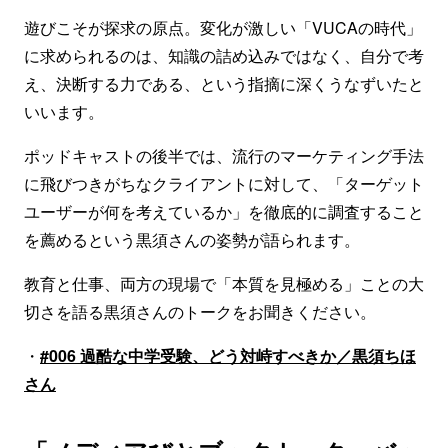
遊びこそが探求の原点。変化が激しい「VUCAの時代」
に求められるのは、知識の詰め込みではなく、自分で考
え、決断する力である、という指摘に深くうなずいたと
いいます。
ポッドキャストの後半では、流行のマーケティング手法
に飛びつきがちなクライアントに対して、「ターゲット
ユーザーが何を考えているか」を徹底的に調査すること
を薦めるという黒須さんの姿勢が語られます。
教育と仕事、両方の現場で「本質を見極める」ことの大
切さを語る黒須さんのトークをお聞きください。
・
#006 過酷な中学受験、どう対峙すべきか／黒須ちほ
さん