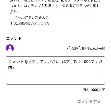
無料で「あしたメディア研究会 NEWS」をメールでお届け
します。コンテンツを見逃さず、読者限定記事も受け取れ
ます。
登録
すでに登録済みの方は
こちら
コメント
公開
書き手にのみ公開
残り
1000
文字
コメントする