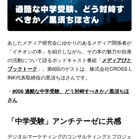
あしたメディア研究会にゆかりのあるメディア関係者が
「イチオシの本」を紹介しながら、その本の魅力や自身
の活動について語るポッドキャスト番組「
メディアびと
ブックトーク
」。第6回のゲストは、株式会社CROSS L
INK代表取締役の黒須ちほさんです。
・
#006 過酷な中学受験、どう対峙すべきか／黒須ちほ
さん
「中学受験」アンチテーゼに共感
デジタルマーケティングのコンサルティングとプロジェ