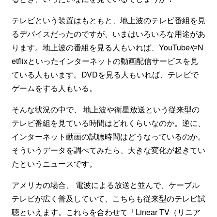
テレビという装置はもともと、地上波のテレビ番組を見
るデバイスだったのですが、いまはいろいろな用途があ
ります。地上波の番組を見る人もいれば、YouTubeやN
etflixといったインターネットの動画配信サービスを見
ている人もいます。DVDを見る人もいれば、テレビで
ゲームをする人もいる。
そんな状況の中で、 地上波や衛星放送という従来型の
テレビ番組を見ている時間はどれくらいなのか。逆に、
インターネット動画の試聴時間はどうなっているのか。
そういうデータを調べてみたら、大きな変化が起きてい
たというニュースです。
アメリカの場合、 電波による放送と並んで、ケーブル
テレビが広く普及していて、こちらも従来型のテレビ試
聴といえます。これらを合わせて「Linear TV（リニア