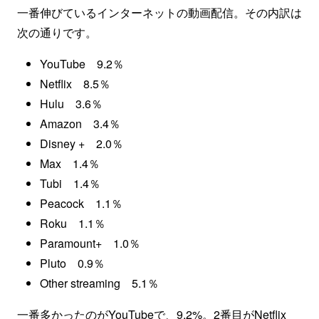
一番伸びているインターネットの動画配信。その内訳は
次の通りです。
YouTube 9.2％
Netflix 8.5％
Hulu 3.6％
Amazon 3.4％
Disney + 2.0％
Max 1.4％
Tubi 1.4％
Peacock 1.1％
Roku 1.1％
Paramount+ 1.0％
Pluto 0.9％
Other streaming 5.1％
一番多かったのがYouTubeで、9.2%。2番目がNetflix