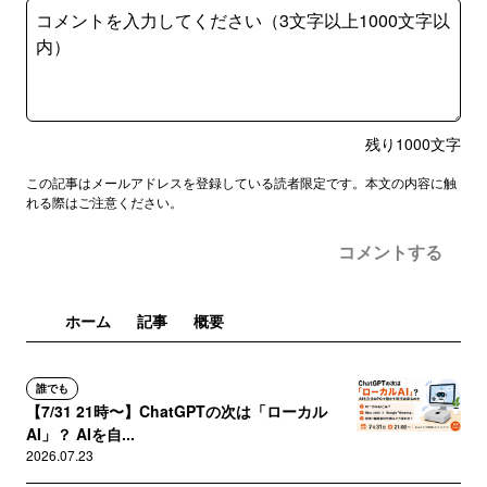
残り
1000
文字
この記事はメールアドレスを登録している読者限定です。本文の内容に触
れる際はご注意ください。
コメントする
ホーム
記事
概要
誰でも
【7/31 21時〜】ChatGPTの次は「ローカル
AI」？ AIを自...
2026.07.23