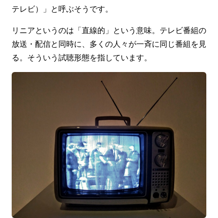
テレビ）」と呼ぶそうです。
リニアというのは「直線的」という意味。テレビ番組の
放送・配信と同時に、多くの人々が一斉に同じ番組を見
る。そういう試聴形態を指しています。