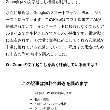
Zoom自体の文字起こし機能も利用します。
さらに最近は、Googleのスマートフォン「Pixel」シリ
ーズも使っています。このPixelはスマホ端末内にAIが
搭載されていて、インターネットに接続しなくてもリア
ルタイムで文字起こしができるのが特徴です。電波状況
に左右されず、その場で文字に起こしてくれる安定感が
非常に優れていると感じています。私はその用途のため
に中古のPixel端末を購入しました。
Q：Zoomの文字起こしを高く評価している理由は？
この記事は無料で続きを読めます
続きは、2140文字あります。
要約・整理
初稿生成とパターン比較
ツールの使い分け