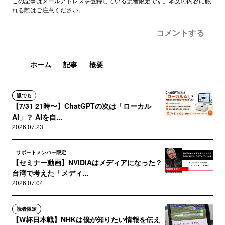
この記事はメールアドレスを登録している読者限定です。本文の内容に触
れる際はご注意ください。
コメントする
ホーム
記事
概要
誰でも
【7/31 21時〜】ChatGPTの次は「ローカル
AI」？ AIを自...
2026.07.23
サポートメンバー限定
【セミナー動画】NVIDIAはメディアになった？
台湾で考えた「メディ...
2026.07.04
読者限定
【W杯日本戦】NHKは僕が知りたい情報を伝え