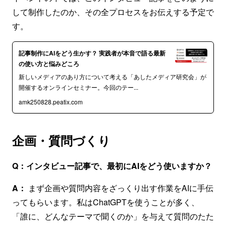
して制作したのか、その全プロセスをお伝えする予定で
す。
記事制作にAIをどう生かす？ 実践者が本音で語る最新
の使い方と悩みどころ
新しいメディアのあり方について考える「あしたメディア研究会」が
開催するオンラインセミナー。今回のテー...
amk250828.peatix.com
企画・質問づくり
Q：インタビュー記事で、最初にAIをどう使いますか？
A：
まず企画や質問内容をざっくり出す作業をAIに手伝
ってもらいます。私はChatGPTを使うことが多く、
「誰に、どんなテーマで聞くのか」を与えて質問のたた