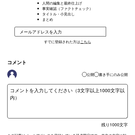
人間の編集と最終仕上げ
事実確認（ファクトチェック）
タイトル・小見出し
まとめ
登録
すでに登録された方は
こちら
コメント
公開
書き手にのみ公開
残り
1000
文字